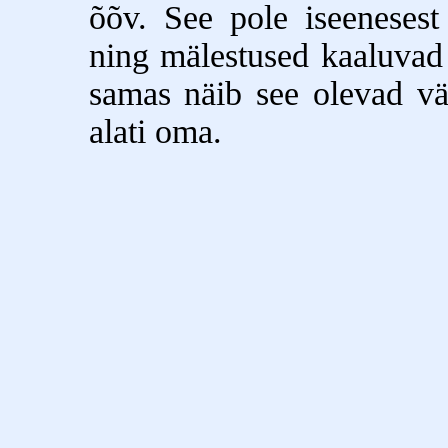
õõv. See pole iseenesest
ning mälestused kaaluvad 
samas näib see olevad vä
alati oma.