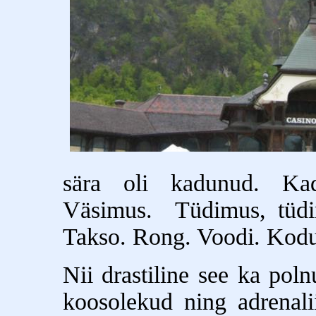
sära oli kadunud. Ka
Väsimus. Tüdimus, tüdi
Takso. Rong. Voodi. Kodu.
Nii drastiline see ka pol
koosolekud ning adrenali