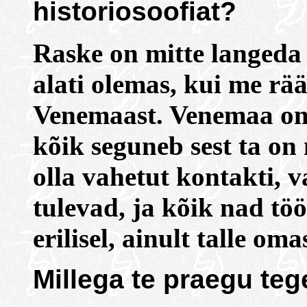
historiosoofiat?
Raske on mitte langeda 
alati olemas, kui me rä
Venemaast. Venemaa on s
kõik seguneb sest ta on 
olla vahetut kontakti, v
tulevad, ja kõik nad tö
erilisel, ainult talle oma
Millega te praegu teg