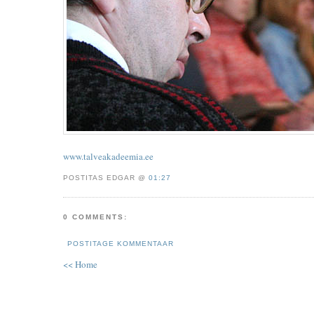
www.talveakadeemia.ee
POSTITAS EDGAR @
01:27
0 COMMENTS:
POSTITAGE KOMMENTAAR
<< Home