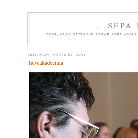
...SEPA
TERE, OLED SATTUNUD EDGAR SEPA KODULE
TEISIPÄEV, MÄRTS 07, 2006
Talveakadeemia