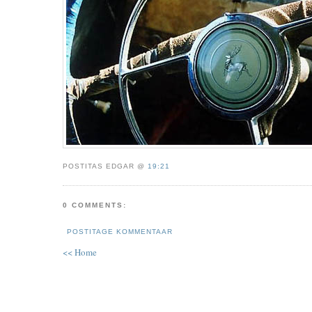
POSTITAS EDGAR @
19:21
0 COMMENTS:
POSTITAGE KOMMENTAAR
<< Home